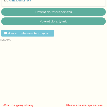
fot.
Anna Dembińska
Powrót do fotoreportażu
Powrót do artykułu
A moim zdaniem to zdjęcie...
Wróć na górę strony
Klasyczna wersja serwisu