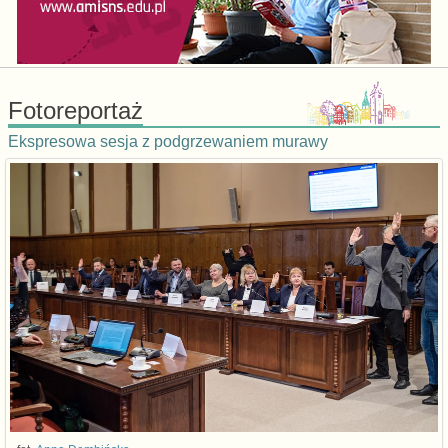
Fotoreportaż
Ekspresowa sesja z podgrzewaniem murawy