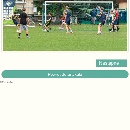
Następne
Powrót do artykułu