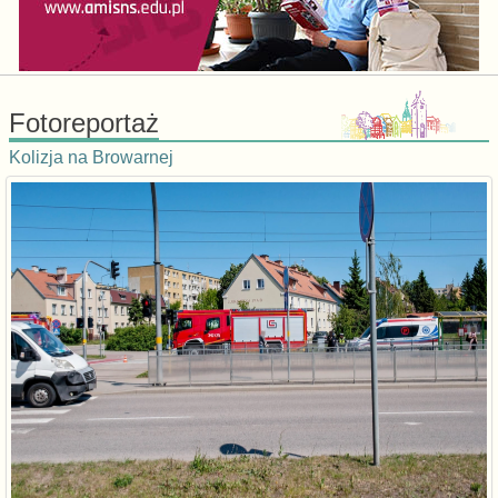
Fotoreportaż
Kolizja na Browarnej