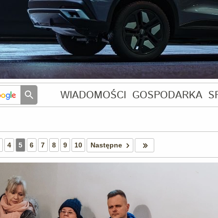
WIADOMOŚCI
GOSPODARKA
S
4
5
6
7
8
9
10
Następne