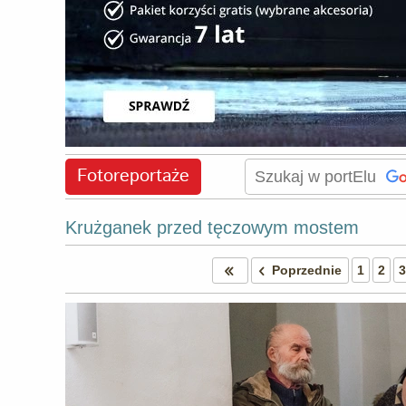
Fotoreportaże
Krużganek przed tęczowym mostem
Poprzednie
1
2
3