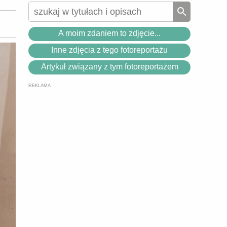
A moim zdaniem to zdjęcie...
Inne zdjęcia z tego fotoreportażu
Artykuł związany z tym fotoreportażem