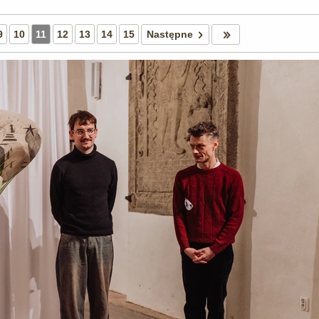
9
10
11
12
13
14
15
Następne