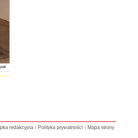
bczak
pka redakcyjna
Polityka prywatności
Mapa strony