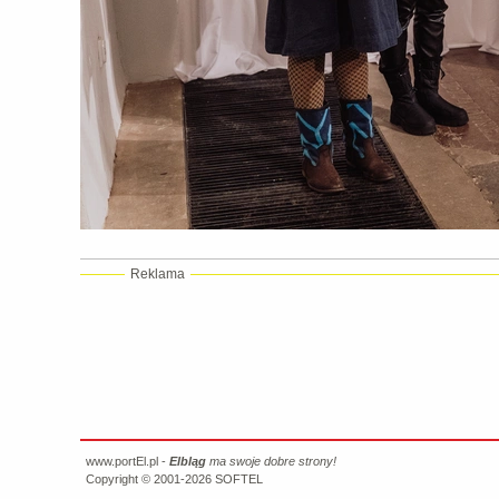
Reklama
www.portEl.pl -
Elbląg
ma swoje dobre strony!
Copyright © 2001-2026
SOFTEL