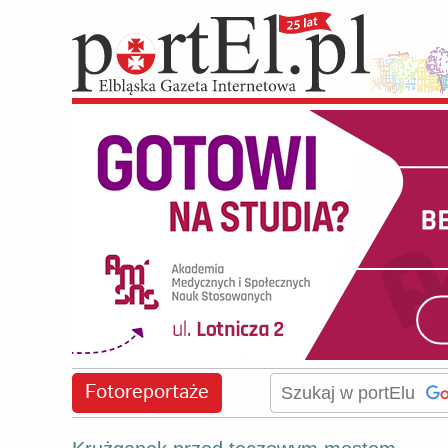
Fotoreportaże