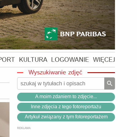
PORT
KULTURA
LOGOWANIE
WIĘCEJ
Wyszukiwanie zdjęć
A moim zdaniem to zdjęcie...
Inne zdjęcia z tego fotoreportażu
Artykuł związany z tym fotoreportażem