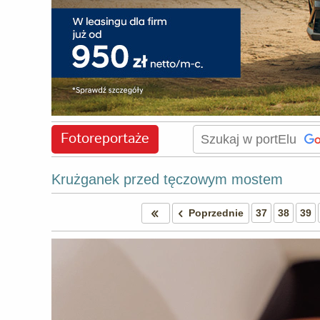
Fotoreportaże
Krużganek przed tęczowym mostem
Poprzednie
37
38
39