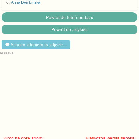
fot.
Anna Dembińska
Powrót do fotoreportażu
Powrót do artykułu
A moim zdaniem to zdjęcie...
Wróć na górę strony
Klasyczna wersja serwisu