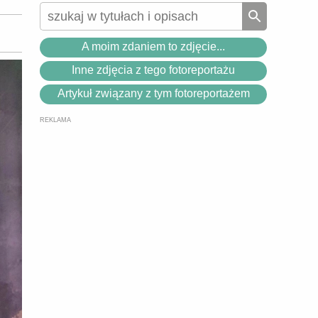
A moim zdaniem to zdjęcie...
Inne zdjęcia z tego fotoreportażu
Artykuł związany z tym fotoreportażem