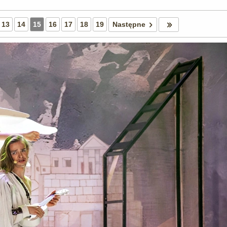
13
14
15
16
17
18
19
Następne