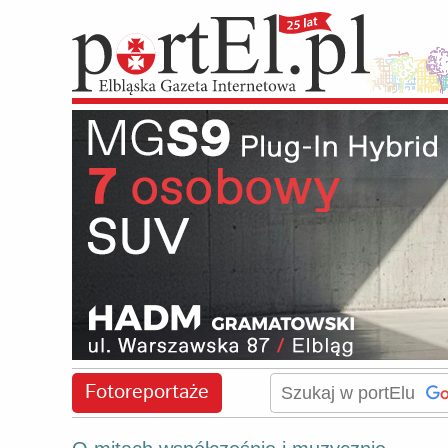
Fotoreportaże