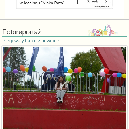
Fotoreportaż
Piegowaty harcerz powrócił