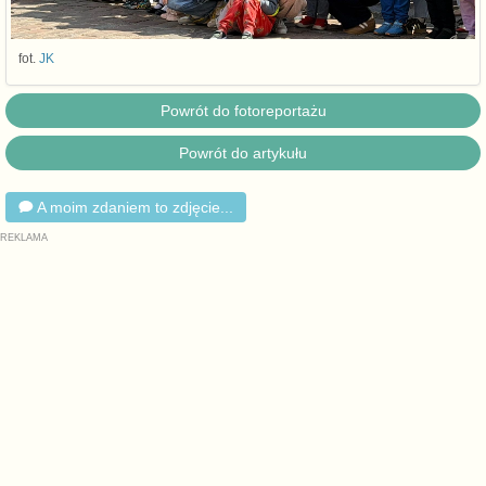
fot.
JK
Powrót do fotoreportażu
Powrót do artykułu
A moim zdaniem to zdjęcie...