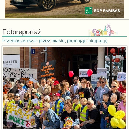
Fotoreportaż
Przemaszerowali przez miasto, promując integrację