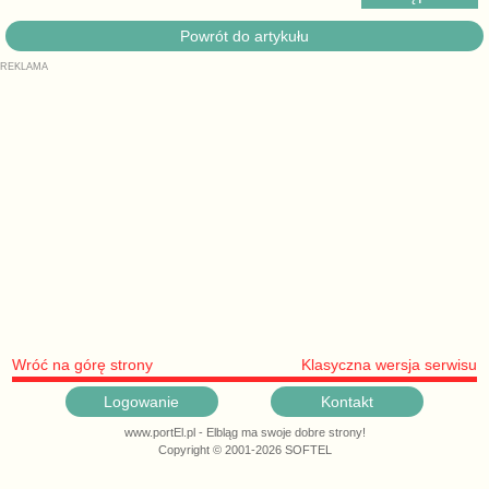
Powrót do artykułu
Wróć na górę strony
Klasyczna wersja serwisu
Logowanie
Kontakt
www.portEl.pl - Elbląg ma swoje dobre strony!
Copyright © 2001-2026 SOFTEL