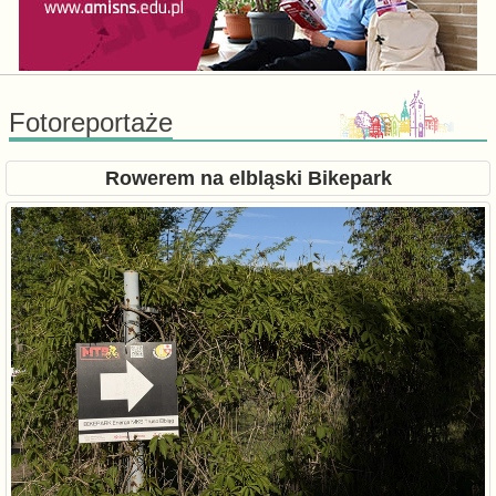
Fotoreportaże
Rowerem na elbląski Bikepark