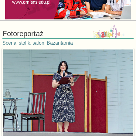
Fotoreportaż
Scena, stolik, salon, Bażantarnia