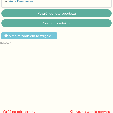
fot.
Anna Dembińska
Powrót do fotoreportażu
Powrót do artykułu
A moim zdaniem to zdjęcie...
Wróć na górę strony
Klasyczna wersja serwisu