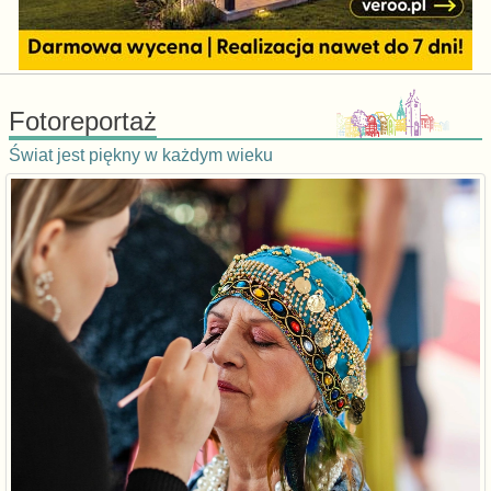
Fotoreportaż
Świat jest piękny w każdym wieku