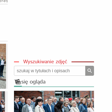
07-01)
Wyszukiwanie zdjęć
To się ogląda