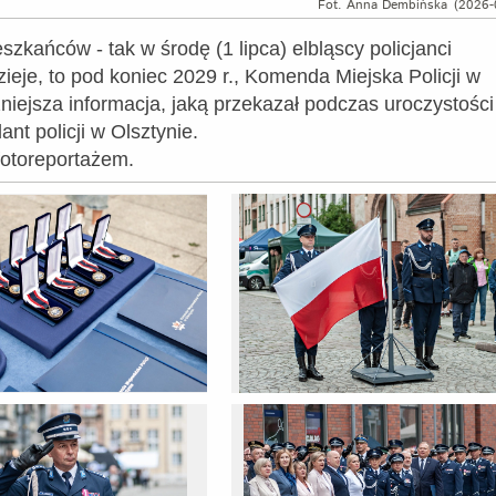
Fot. Anna Dembińska
(2026-
zkańców - tak w środę (1 lipca) elbląscy policjanci
dzieje, to pod koniec 2029 r., Komenda Miejska Policji w
niejsza informacja, jaką przekazał podczas uroczystości
t policji w Olsztynie.
otoreportażem.