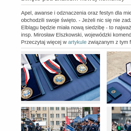
Apel, awanse i odznaczenia oraz festyn dla mies
obchodzili swoje święto. - Jeżeli nic się nie za
Elblągu będzie miała nową siedzibę - to najważ
insp. Mirosław Elszkowski, wojewódzki komendan
Przeczytaj więcej w
artykule
związanym z tym f