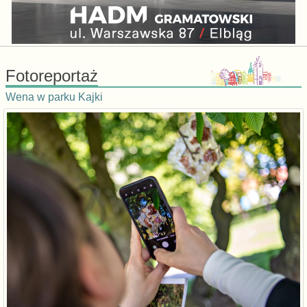
Fotoreportaż
Wena w parku Kajki