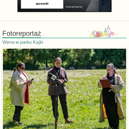
Fotoreportaż
Wena w parku Kajki