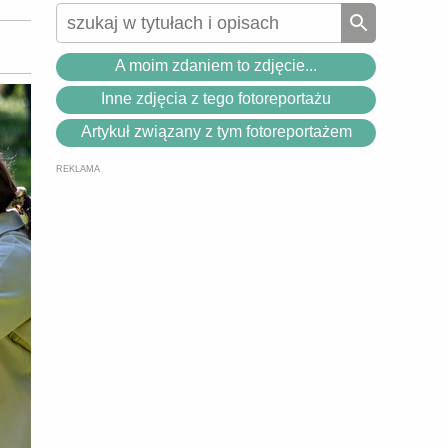
A moim zdaniem to zdjęcie...
Inne zdjęcia z tego fotoreportażu
Artykuł związany z tym fotoreportażem