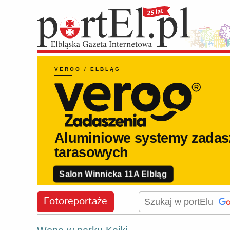
Fotoreportaże