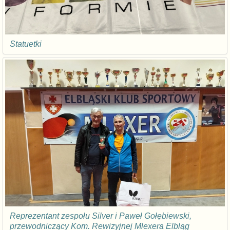
Statuetki
Reprezentant zespołu Silver i Paweł Gołębiewski,
przewodniczący Kom. Rewizyjnej Mlexera Elbląg