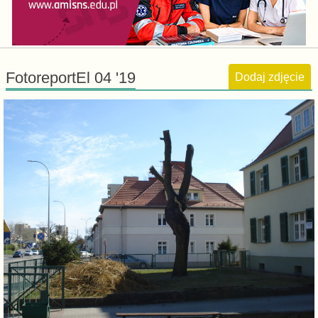
FotoreportEl 04 '19
Dodaj zdjęcie