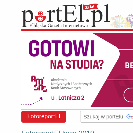
FotoreportEl