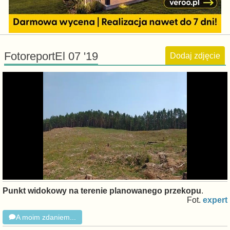
FotoreportEl 07 '19
Dodaj zdjęcie
Punkt widokowy na terenie planowanego przekopu
.
Fot.
expert
A moim zdaniem...