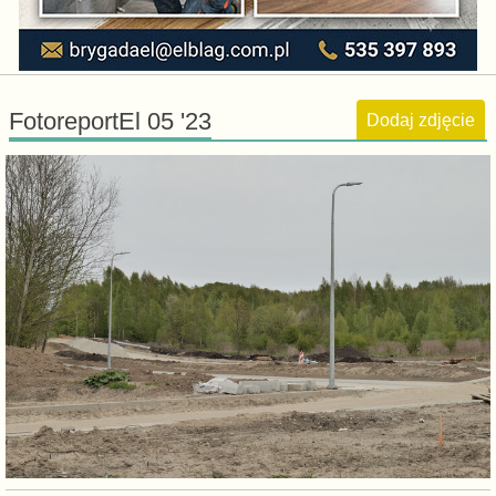
FotoreportEl 05 '23
Dodaj zdjęcie