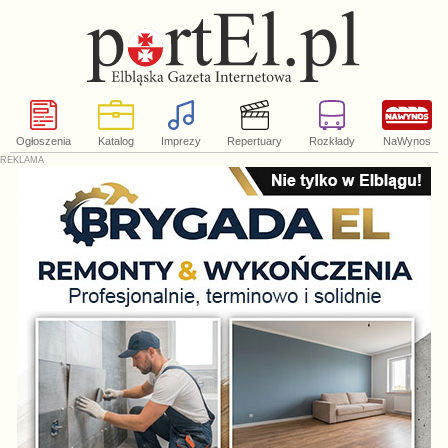
Ogłoszenia
Katalog
Imprezy
Repertuary
Rozkłady
NaWynos