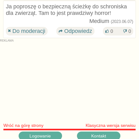
Ja poproszę o bezpieczną ścieżkę do schroniska
dla zwierząt. Tam to jest prawdziwy horror!
Medium
(2023.06.07)
Do moderacji
Odpowiedz
0
0
Wróć na górę strony
Klasyczna wersja serwisu
Logowanie
Kontakt