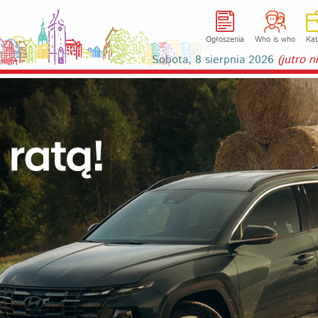
Ogłoszenia
Who is who
Kat
Sobota, 8 sierpnia 2026
(jutro 