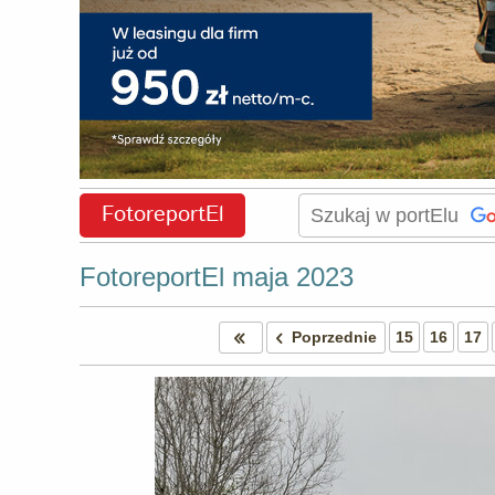
FotoreportEl
FotoreportEl maja 2023
Poprzednie
15
16
17