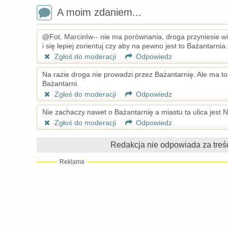
A moim zdaniem...
@Fot. MarcinIw-- nie ma porównania, droga przyniesie wię
i się lepiej zorientuj czy aby na pewno jest to Bażantarnia.
Zgłoś do moderacji
Odpowiedz
Na razie droga nie prowadzi przez Bażantarnię. Ale ma t
Bażantarni.
Zgłoś do moderacji
Odpowiedz
Nie zachaczy nawet o Bażantarnię a miastu ta ulica jest
Zgłoś do moderacji
Odpowiedz
Redakcja nie odpowiada za treś
Reklama