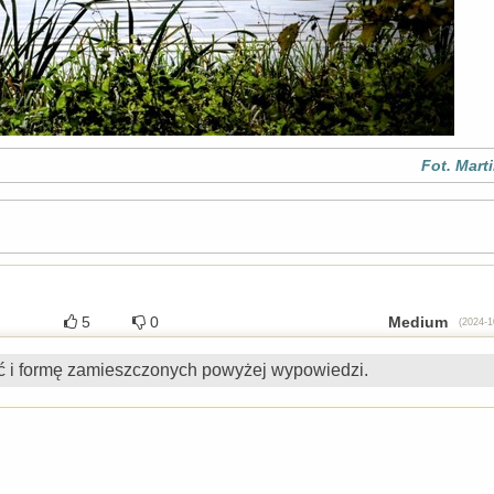
Fot. Mart
5
0
Medium
(2024-1
ć i formę zamieszczonych powyżej wypowiedzi.