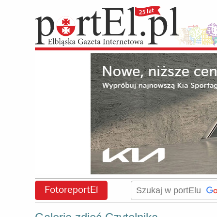
FotoreportEl