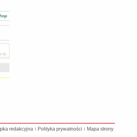
Efmp
1-11)
pka redakcyjna
Polityka prywatności
Mapa strony