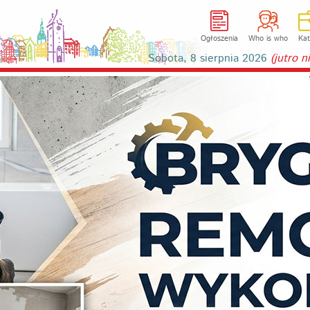
Ogłoszenia
Who is who
Kat
Sobota, 8 sierpnia 2026
(jutro 