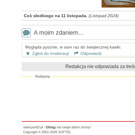
Coś słodkiego na 11 listopada.
(Listopad 2024)
A moim zdaniem...
Wygląda pysznie, w sam raz do świątecznej kawki.
Zgłoś do moderacji
Odpowiedz
Redakcja nie odpowiada za treś
Reklama
www.portEl.pl -
Elbląg
ma swoje dobre strony!
Copyright © 2001-2026
SOFTEL