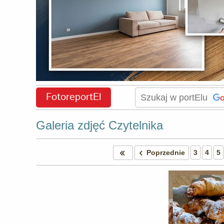
FotoreportEl
Galeria zdjęć Czytelnika
Poprzednie
3
4
5