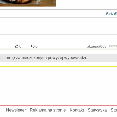
Fot. 
8
0
.dzagaa888
(2024-1
ć i formę zamieszczonych powyżej wypowiedzi.
Newsletter
Reklama na stronie
Kontakt
Statystyka
Sto