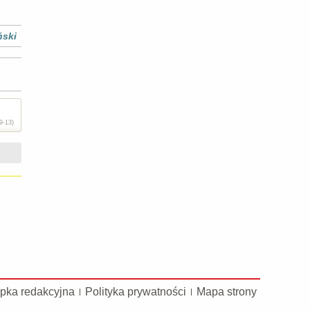
ński
9-13)
pka redakcyjna
Polityka prywatności
Mapa strony