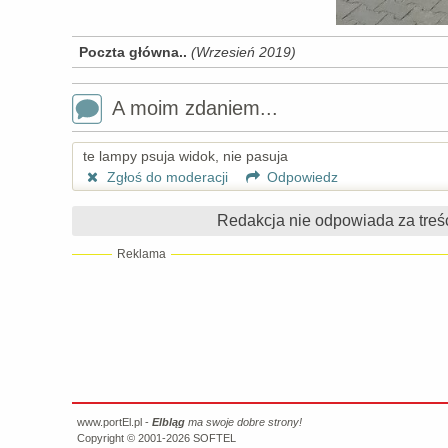
Poczta główna..
(Wrzesień 2019)
A moim zdaniem...
te lampy psuja widok, nie pasuja
Zgłoś do moderacji
Odpowiedz
Redakcja nie odpowiada za treś
Reklama
www.portEl.pl -
Elbląg
ma swoje dobre strony!
Copyright © 2001-2026
SOFTEL