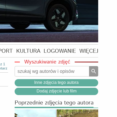
PORT
KULTURA
LOGOWANIE
WIĘCEJ
Wyszukiwanie zdjęć
z 1
tarz
Inne zdjęcia tego autora
Dodaj zdjęcie lub film
Poprzednie zdjęcia tego autora