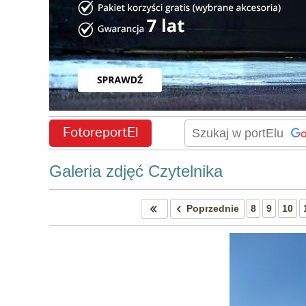
FotoreportEl
Galeria zdjęć Czytelnika
Poprzednie
8
9
10