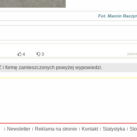
Fot. Marcin Raczy
4
3
(2019-0
ć i formę zamieszczonych powyżej wypowiedzi.
Newsletter
Reklama na stronie
Kontakt
Statystyka
Sto