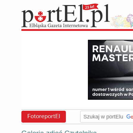
FotoreportEl