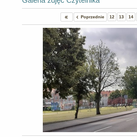
Galeria zdjęć Czytelnika
Poprzednie
12
13
14