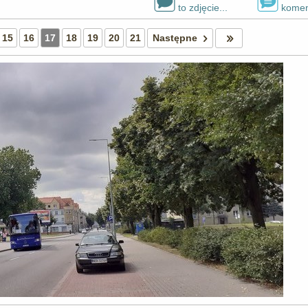
to zdjęcie...
komen
15
16
17
18
19
20
21
Następne