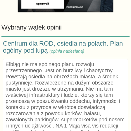
Wybrany wątek opinii
Centrum dla ROD, osiedla na polach. Plan
ogólny pod lupą
(opinia nadesłana)
Elbląg nie ma spójnego planu rozwoju
przestrzennego. Jest on burzliwy i chaotyczny.
Powstają osiedla na obrzeżach miasta, a środek
pustynnieje. Rozwleczone na dużym obszarze
miasto jest droższe w utrzymaniu. Nie ma tam
właściwej infrastruktury i ludzie, którzy się tam
przenoszą w poszukiwaniu oddechu, intymności i
kontaktu z przyroda w wkrótce doświadczą
rozczarowania z powodu korków, hałasu,
zawalonych parkingów, supermarketów pod nosem
i innych uciążliwości. NA 1 Maja visa vis redakcji