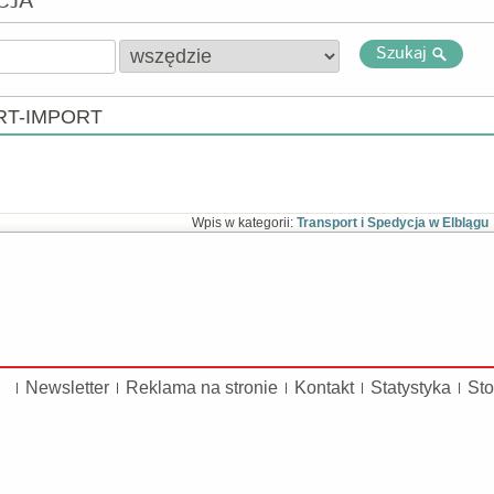
CJA
Szukaj
RT-IMPORT
Wpis w kategorii:
Transport i Spedycja w Elblągu
Newsletter
Reklama na stronie
Kontakt
Statystyka
Sto