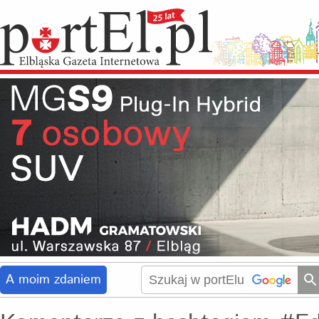
A moim zdaniem