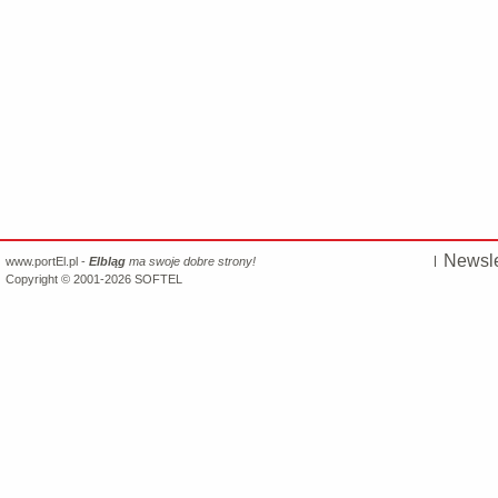
Newsle
www.portEl.pl -
Elbląg
ma swoje dobre strony!
Copyright © 2001-2026
SOFTEL