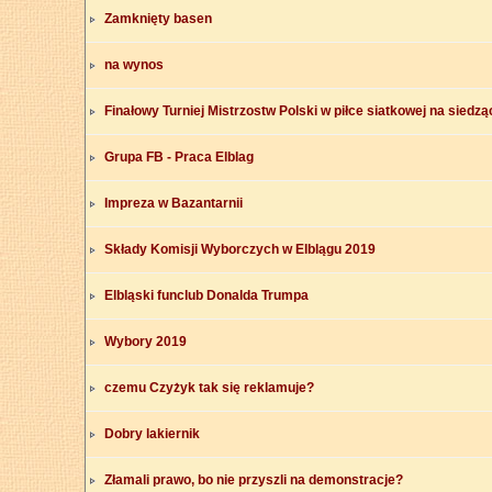
Zamknięty basen
na wynos
Finałowy Turniej Mistrzostw Polski w piłce siatkowej na siedzą
Grupa FB - Praca Elblag
Impreza w Bazantarnii
Składy Komisji Wyborczych w Elblągu 2019
Elbląski funclub Donalda Trumpa
Wybory 2019
czemu Czyżyk tak się reklamuje?
Dobry lakiernik
Złamali prawo, bo nie przyszli na demonstracje?