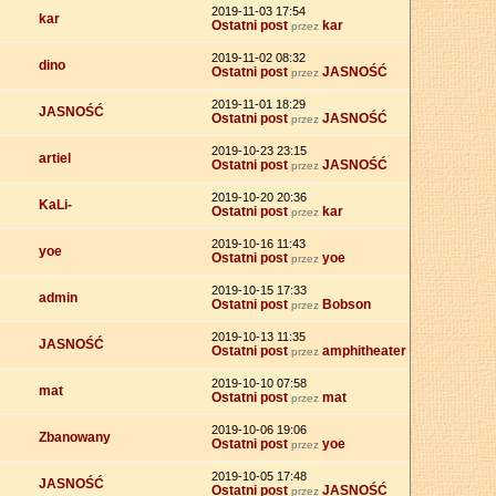
2019-11-03 17:54
kar
Ostatni post
kar
przez
2019-11-02 08:32
dino
Ostatni post
JASNOŚĆ
przez
2019-11-01 18:29
JASNOŚĆ
Ostatni post
JASNOŚĆ
przez
2019-10-23 23:15
artiel
Ostatni post
JASNOŚĆ
przez
2019-10-20 20:36
KaLi-
Ostatni post
kar
przez
2019-10-16 11:43
yoe
Ostatni post
yoe
przez
2019-10-15 17:33
admin
Ostatni post
Bobson
przez
2019-10-13 11:35
JASNOŚĆ
Ostatni post
amphitheater
przez
2019-10-10 07:58
mat
Ostatni post
mat
przez
2019-10-06 19:06
Zbanowany
Ostatni post
yoe
przez
2019-10-05 17:48
JASNOŚĆ
Ostatni post
JASNOŚĆ
przez