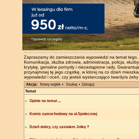
Zapraszamy do zamieszczania wypowiedzi na temat tego, co 
Komunikacja, służba zdrowia, administracja, policja, służb
krytykę, genialne pomysły i niezastąpione rady. Gwarantuj
przynajmniej tę jego cząstkę, w której na co dzień miesz
wypowiedzi i oceń, czy jesteś wystarczająco twardy/a żeb
Akcja:
Nowy wątek
•
Szukaj
•
Zaloguj
Temat
Opinie na temat ...
Komis samochodowy na ul.Społecznej
Dzień dobry, czy zastałem Jolkę ?