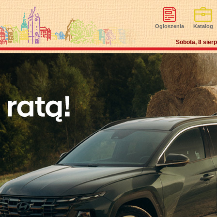
Ogłoszenia
Katalog
Sobota, 8 sier