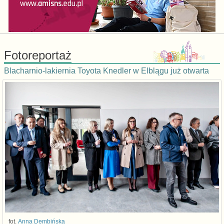
Fotoreportaż
Blacharnio-lakiernia Toyota Knedler w Elblągu już otwarta
fot.
Anna Dembińska