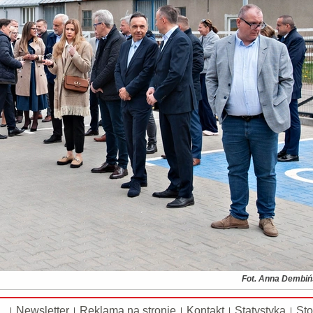
Fot. Anna Dembi
Newsletter
Reklama na stronie
Kontakt
Statystyka
Sto