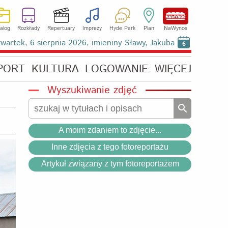
alog
Rozkłady
Repertuary
Imprezy
Hyde Park
Plan
NaWynos
wartek, 6 sierpnia 2026, imieniny Sławy, Jakuba
6
PORT
KULTURA
LOGOWANIE
WIĘCEJ
Wyszukiwanie zdjęć
A moim zdaniem to zdjęcie...
Inne zdjęcia z tego fotoreportażu
Artykuł związany z tym fotoreportażem