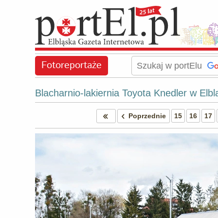
Fotoreportaże
Blacharnio-lakiernia Toyota Knedler w Elbl
Poprzednie
15
16
17