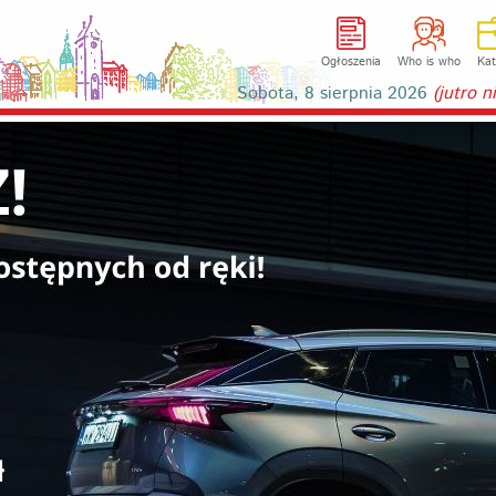
Ogłoszenia
Who is who
Kat
Sobota, 8 sierpnia 2026
(jutro 