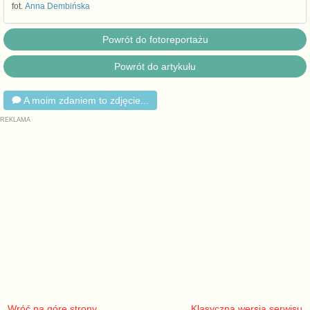
fot.
Anna Dembińska
Powrót do fotoreportażu
Powrót do artykułu
A moim zdaniem to zdjęcie...
Wróć na górę strony
Klasyczna wersja serwisu