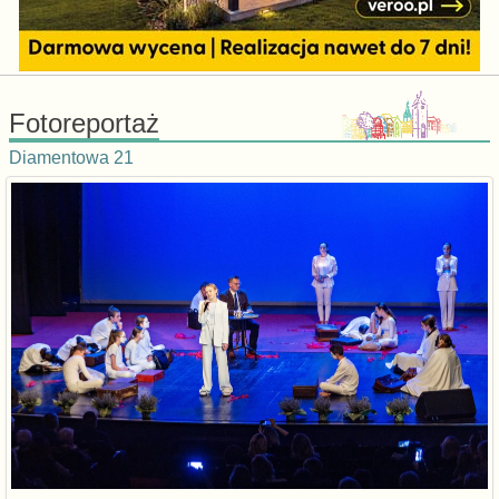
Fotoreportaż
Diamentowa 21