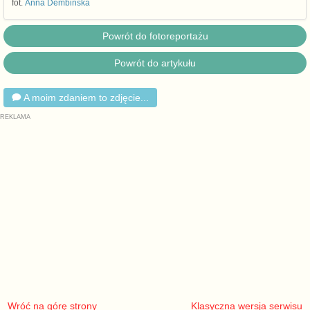
fot.
Anna Dembińska
Powrót do fotoreportażu
Powrót do artykułu
A moim zdaniem to zdjęcie...
Wróć na górę strony
Klasyczna wersja serwisu