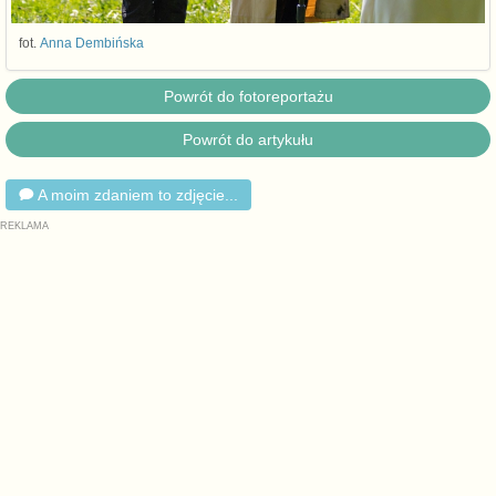
fot.
Anna Dembińska
Powrót do fotoreportażu
Powrót do artykułu
A moim zdaniem to zdjęcie...