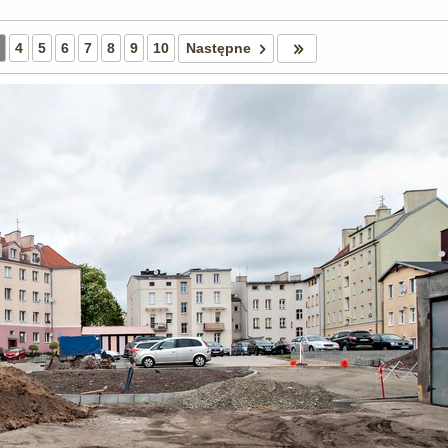
4
5
6
7
8
9
10
Następne