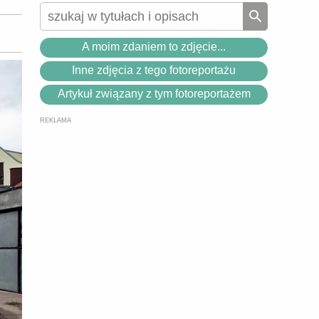
A moim zdaniem to zdjęcie...
Inne zdjęcia z tego fotoreportażu
Artykuł związany z tym fotoreportażem