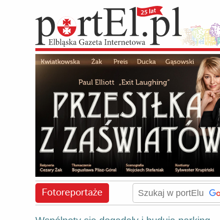
Fotoreportaże