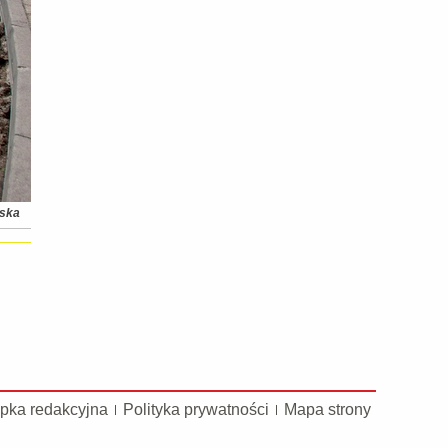
ńska
pka redakcyjna
Polityka prywatności
Mapa strony