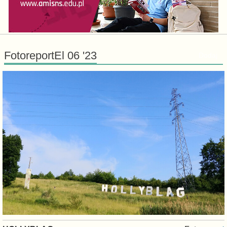
FotoreportEl 06 '23
Dodaj