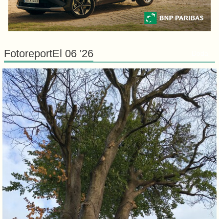
FotoreportEl 06 '26
Dodaj