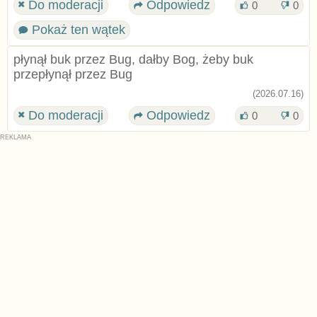
Do moderacji
Odpowiedz
0
0
Pokaż ten wątek
płynął buk przez Bug, dałby Bog, żeby buk
przepłynął przez Bug
(2026.07.16)
Do moderacji
Odpowiedz
0
0