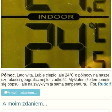
Północ
. Lato wita. Lubie ciepło, ale 24°C o północy na naszej
szerokości geograficznej to rzadkość. Myślałem że termometr
się popsuł, ale na zwykłym ta sama temperatura.
Fot.
Rudolf
A moim zdaniem...
A moim zdaniem...