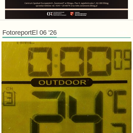
FotoreportEl 06 '26
Dodaj