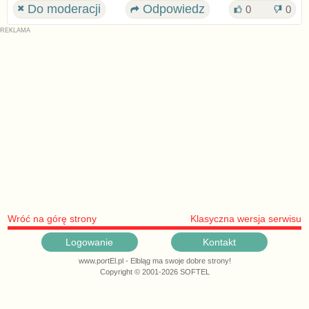
Do moderacji
Odpowiedz
0
0
Wróć na górę strony
Klasyczna wersja serwisu
Logowanie
Kontakt
www.portEl.pl - Elbląg ma swoje dobre strony!
Copyright © 2001-2026 SOFTEL