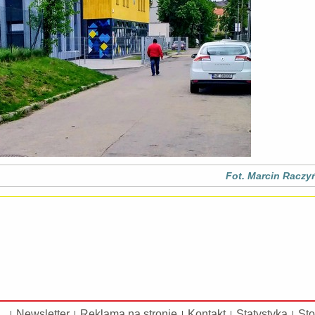
Fot. Marcin Raczy
Newsletter
Reklama na stronie
Kontakt
Statystyka
Sto