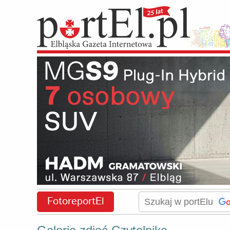
FotoreportEl