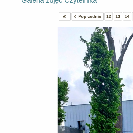
Galeria zdjęć Czytelnika
Poprzednie
12
13
14