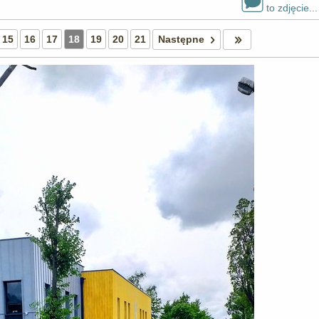
to zdjęcie...
15
16
17
18
19
20
21
Następne