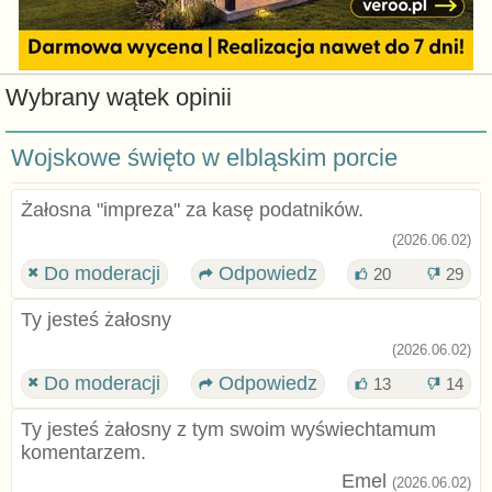
Wybrany wątek opinii
Wojskowe święto w elbląskim porcie
Żałosna "impreza" za kasę podatników.
(2026.06.02)
Do moderacji
Odpowiedz
20
29
Ty jesteś żałosny
(2026.06.02)
Do moderacji
Odpowiedz
13
14
Ty jesteś żałosny z tym swoim wyświechtamum
komentarzem.
Emel
(2026.06.02)