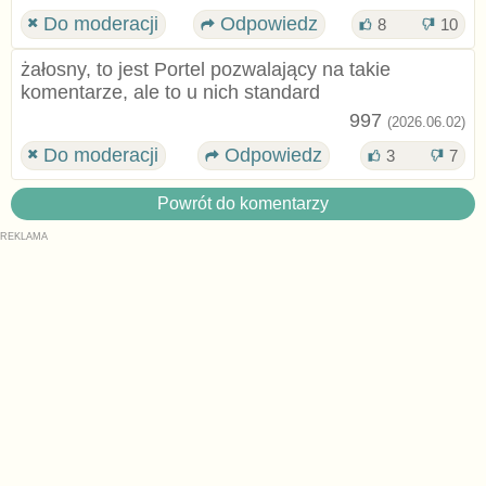
Do moderacji
Odpowiedz
8
10
żałosny, to jest Portel pozwalający na takie
komentarze, ale to u nich standard
997
(2026.06.02)
Do moderacji
Odpowiedz
3
7
Powrót do komentarzy