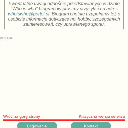
Ewentualne uwagi odnośnie przedstawianych w dziale
"Who is who" biogramów prosimy przysyłać na adres
whoiswho@portel.pl
. Biogram chętnie uzupełnimy też o
osobiste informacje dotyczące np. hobby, szczególnych
zainteresowań, czy uprawianego sportu.
Wróć na górę strony
Klasyczna wersja serwisu
Logowanie
Kontakt