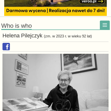
Who is who
Helena Pilejczyk
(zm. w 2023 r. w wieku 92 lat)