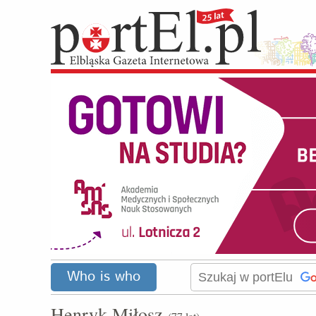
Who is who
Henryk Miłosz