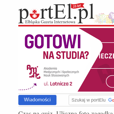
Wiadomości
Czas na quiz. Uliczna foto zagadka