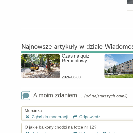
Najnowsze artykuły w dziale Wiadomo
Czas na quiz.
Remontowy
2026-08-08
A moim zdaniem...
(od najstarszych opinii)
Morcinka
Zgłoś do moderacji
Odpowiedz
O jakie balkony chodzi na fotce nr 12?