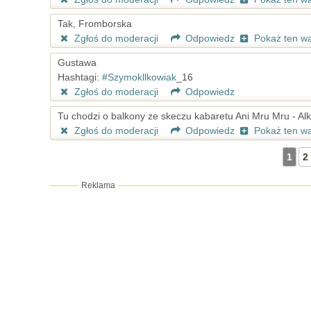
Tak, Fromborska
Zgłoś do moderacji
Odpowiedz
Pokaż ten w
Gustawa
Hashtagi:
#Szymokllkowiak
_16
Zgłoś do moderacji
Odpowiedz
Tu chodzi o balkony ze skeczu kabaretu Ani Mru Mru - Al
Zgłoś do moderacji
Odpowiedz
Pokaż ten w
1
2
Reklama