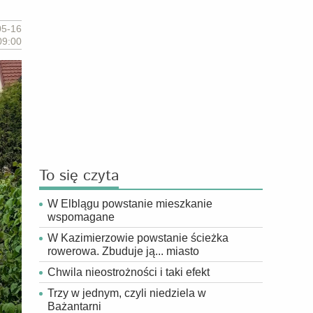
05-16
09:00
To się czyta
W Elblągu powstanie mieszkanie
wspomagane
W Kazimierzowie powstanie ścieżka
rowerowa. Zbuduje ją... miasto
Chwila nieostrożności i taki efekt
Trzy w jednym, czyli niedziela w
Bażantarni