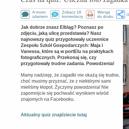
A moim
Zobacz 18
Wersja
U
zdaniem
komentarzy
do druku
Jak dobrze znasz Elbląg? Poznasz po
zdjęciu, jaką ulicę przedstawia? Nasz
najnowszy quiz przygotowały uczennice
Zespołu Szkół Gospodarczych: Maja i
Vanessa, które są w portElu na praktykach
fotograficznych. Przekonaj się, czy
przygotowały trudne zadania. Powodzenia!
Mamy nadzieję, że zagadki nie okażą się trudne,
choć musimy przyznać, że z niektórymi sami
mieliśmy kłopot. Życzymy powodzenia! Nie
zapomnijcie się pochwalić wynikiem wśród
znajomych na Facebooku.
Aktualny quiz znajdziecie tutaj