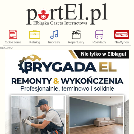
Ogłoszenia
Katalog
Imprezy
Repertuary
Rozkłady
NaWynos