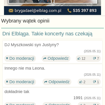
Wybrany wątek opinii
Dni Elbląga. Takie koncerty nas czekają
DJ Myszkowski syn Justyny?
(2026.05.11)
Do moderacji
Odpowiedz
12
7
Innego nie ma Leona.
(2026.05.11)
Do moderacji
Odpowiedz
2
1
dokładnie tak
1991
(2026.05.11)