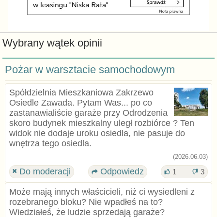
Wybrany wątek opinii
Pożar w warsztacie samochodowym
Spółdzielnia Mieszkaniowa Zakrzewo
Osiedle Zawada. Pytam Was... po co
zastanawialiście garaże przy Odrodzenia
skoro budynek mieszkalny uległ rozbiórce ? Ten
widok nie dodaje uroku osiedla, nie pasuje do
wnętrza tego osiedla.
(2026.06.03)
Do moderacji
Odpowiedz
1
3
Może mają innych właścicieli, niż ci wysiedleni z
rozebranego bloku? Nie wpadłeś na to?
Wiedziałeś, że ludzie sprzedają garaże?