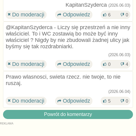
KapitanSzyderca
(2026.06.03)
Do moderacji
Odpowiedz
6
0
@KapitanSzyderca - Liczy się przestrzeń a nie inny
właściciel. To i WC zostawią bo może być inny
właściciel ? Nigdy by nie zbudowali żadnej ulicy jak
byśmy się tak rozdrabniarki.
(2026.06.03)
Do moderacji
Odpowiedz
0
4
Prawo wlasnosci, swieta rzecz. nie twoje, to nie
ruszaj.
(2026.06.04)
Do moderacji
Odpowiedz
5
0
Powrót do komentarzy